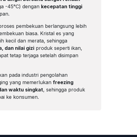
gga -45°C) dengan
kecepatan tinggi
pan.
proses pembekuan berlangsung lebih
embekuan biasa. Kristal es yang
ih kecil dan merata, sehingga
, dan nilai gizi
produk seperti ikan,
pat tetap terjaga setelah disimpan
an pada industri pengolahan
aging yang memerlukan
freezing
dan waktu singkat
, sehingga produk
pai ke konsumen.